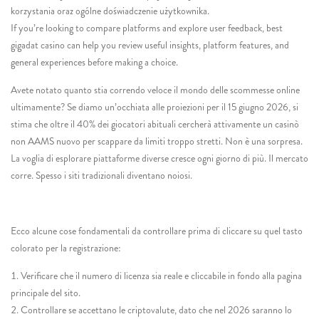
korzystania oraz ogólne doświadczenie użytkownika.
If you’re looking to compare platforms and explore user feedback,
best
gigadat casino
can help you review useful insights, platform features, and
general experiences before making a choice.
Avete notato quanto stia correndo veloce il mondo delle scommesse online
ultimamente? Se diamo un’occhiata alle proiezioni per il 15 giugno 2026, si
stima che oltre il 40% dei giocatori abituali cercherà attivamente un casinò
non AAMS nuovo per scappare da limiti troppo stretti. Non è una sorpresa.
La voglia di esplorare piattaforme diverse cresce ogni giorno di più. Il mercato
corre. Spesso i siti tradizionali diventano noiosi.
Ecco alcune cose fondamentali da controllare prima di cliccare su quel tasto
colorato per la registrazione:
Verificare che il numero di licenza sia reale e cliccabile in fondo alla pagina
principale del sito.
Controllare se accettano le criptovalute, dato che nel 2026 saranno lo