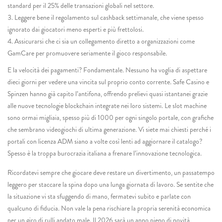
standard per il 25% delle transazioni globali nel settore.
Leggere bene il regolamento sul cashback settimanale, che viene spesso
ignorato dai giocatori meno esperti e più frettolosi.
Assicurarsi che ci sia un collegamento diretto a organizzazioni come
GamCare per promuovere seriamente il gioco responsabile.
E la velocità dei pagamenti? Fondamentale. Nessuno ha voglia di aspettare
dieci giorni per vedere una vincita sul proprio conto corrente. Safe Casino e
Spinzen hanno già capito l’antifona, offrendo prelievi quasi istantanei grazie
alle nuove tecnologie blockchain integrate nei loro sistemi. Le slot machine
sono ormai migliaia, spesso più di 1000 per ogni singolo portale, con grafiche
che sembrano videogiochi di ultima generazione. Vi siete mai chiesti perché i
portali con licenza ADM siano a volte così lenti ad aggiornare il catalogo?
Spesso è la troppa burocrazia italiana a frenare l’innovazione tecnologica.
Ricordatevi sempre che giocare deve restare un divertimento, un passatempo
leggero per staccare la spina dopo una lunga giornata di lavoro. Se sentite che
la situazione vi sta sfuggendo di mano, fermatevi subito e parlate con
qualcuno di fiducia. Non vale la pena rischiare la propria serenità economica
per un giro di rulli andato male. Il 2026 sarà un anno pieno di novità