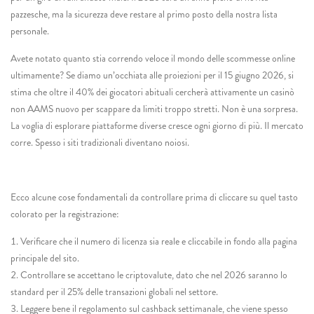
pazzesche, ma la sicurezza deve restare al primo posto della nostra lista
personale.
Avete notato quanto stia correndo veloce il mondo delle scommesse online
ultimamente? Se diamo un’occhiata alle proiezioni per il 15 giugno 2026, si
stima che oltre il 40% dei giocatori abituali cercherà attivamente un casinò
non AAMS nuovo per scappare da limiti troppo stretti. Non è una sorpresa.
La voglia di esplorare piattaforme diverse cresce ogni giorno di più. Il mercato
corre. Spesso i siti tradizionali diventano noiosi.
Ecco alcune cose fondamentali da controllare prima di cliccare su quel tasto
colorato per la registrazione:
Verificare che il numero di licenza sia reale e cliccabile in fondo alla pagina
principale del sito.
Controllare se accettano le criptovalute, dato che nel 2026 saranno lo
standard per il 25% delle transazioni globali nel settore.
Leggere bene il regolamento sul cashback settimanale, che viene spesso