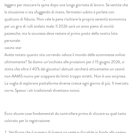
leggero per staccare la spina dopo una lunga giornata di lavoro. Se sentite che
la situazione vi sta sfuggendo di mano, fermatevi subito e parlate con
qualcuno di fiducia. Non vale la pena rischiare la propria serenità economica
per un giro di rulli andato male. Il 2026 sarà un anno pieno di novità
pazzesche, ma la sicurezza deve restare al primo posto della nostra lista
personale.
casino star
Avete notato quanto stia correndo veloce il mondo delle scommesse online
ultimamente? Se diamo un’occhiata alle proiezioni per il 15 giugno 2026, si
stima che oltre il 40% dei giocatori abituali cercherà attivamente un casinò
non AAMS nuovo per scappare da limiti troppo stretti. Non è una sorpresa.
La voglia di esplorare piattaforme diverse cresce ogni giorno di più. Il mercato
corre. Spesso i siti tradizionali diventano noiosi.
Ecco alcune cose fondamentali da controllare prima di cliccare su quel tasto
colorato per la registrazione:
Verificare che il numero di licenza sia reale e cliccabile in fondo alla pagina