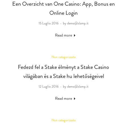
Een Overzicht van One Casino: App, Bonus en
Online Login
Posted
15 Luglio 2016
by
demo@slamp.it
on
Read more
Posted
Non categorizzato
in
Fedezd fel a Stake élményt a Stake Casino
világában és a Stake hu lehetőségeivel
Posted
12 Luglio 2016
by
demo@slamp.it
on
Read more
Posted
Non categorizzato
in