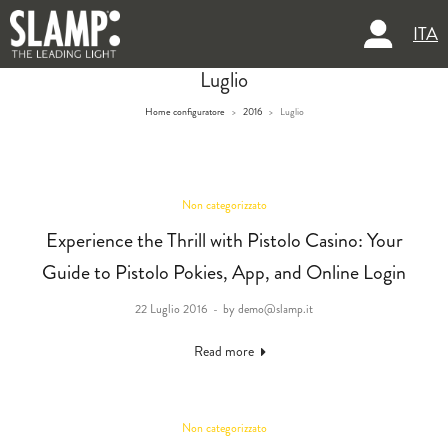
ITA
Luglio
Home configuratore
2016
Luglio
>
>
Posted
Non categorizzato
in
Experience the Thrill with Pistolo Casino: Your
Guide to Pistolo Pokies, App, and Online Login
Posted
22 Luglio 2016
by
demo@slamp.it
on
Read more
Posted
Non categorizzato
in