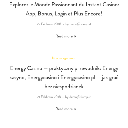
Explorez le Monde Passionnant du Instant Casino:
App, Bonus, Login et Plus Encore!
Posted
22 Febbraio 2018
by
demo@slamp.it
on
Read more
Posted
Non categorizzato
in
Energy Casino — praktyczny przewodnik: Energy
kasyno, Energycasino i Energycasino pl — jak grać
bez niespodzianek
Posted
21 Febbraio 2018
by
demo@slamp.it
on
Read more