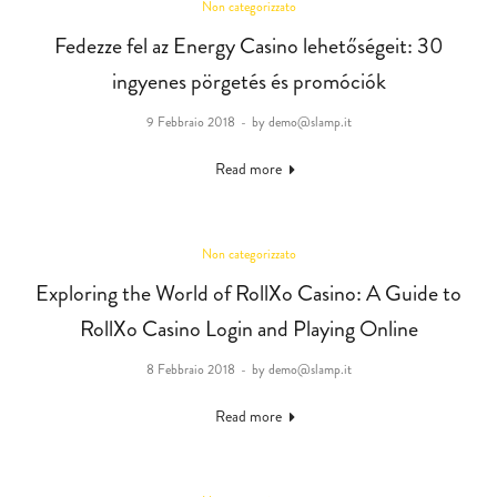
Posted
Non categorizzato
in
Fedezze fel az Energy Casino lehetőségeit: 30
ingyenes pörgetés és promóciók
Posted
9 Febbraio 2018
by
demo@slamp.it
on
Read more
Posted
Non categorizzato
in
Exploring the World of RollXo Casino: A Guide to
RollXo Casino Login and Playing Online
Posted
8 Febbraio 2018
by
demo@slamp.it
on
Read more