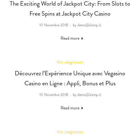
The Exciting World of Jackpot City: From Slots to
Free Spins at Jackpot City Casino
Posted
10 Novembre 2018
by
demo@slamp.it
on
Read more
Posted
Non categorizzato
in
Découvrez l’Expérience Unique avec Vegasino
Casino en Ligne : Appli, Bonus et Plus
Posted
10 Novembre 2018
by
demo@slamp.it
on
Read more
Posted
Non categorizzato
in