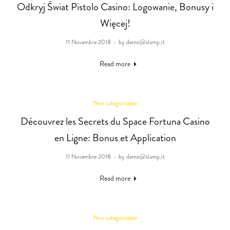
Odkryj Świat Pistolo Casino: Logowanie, Bonusy i
Więcej!
Posted
11 Novembre 2018
by
demo@slamp.it
on
Read more
Posted
Non categorizzato
in
Découvrez les Secrets du Space Fortuna Casino
en Ligne: Bonus et Application
Posted
11 Novembre 2018
by
demo@slamp.it
on
Read more
Posted
Non categorizzato
in