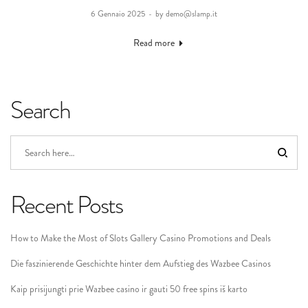
Posted
6 Gennaio 2025
by
demo@slamp.it
on
Read more
Search
Recent Posts
How to Make the Most of Slots Gallery Casino Promotions and Deals
Die faszinierende Geschichte hinter dem Aufstieg des Wazbee Casinos
Kaip prisijungti prie Wazbee casino ir gauti 50 free spins iš karto