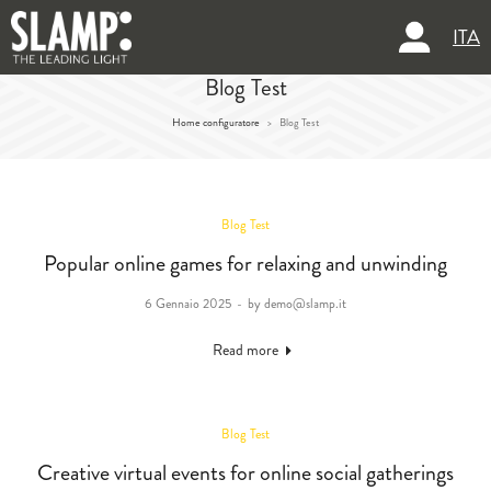
ITA
Blog Test
Home configuratore
Blog Test
>
Posted
Blog Test
in
Popular online games for relaxing and unwinding
Posted
6 Gennaio 2025
by
demo@slamp.it
on
Read more
Posted
Blog Test
in
Creative virtual events for online social gatherings