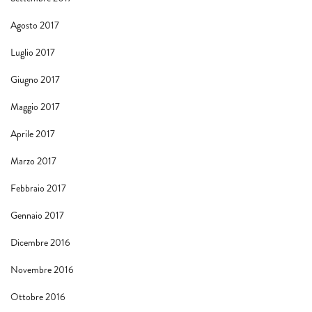
Agosto 2017
Luglio 2017
Giugno 2017
Maggio 2017
Aprile 2017
Marzo 2017
Febbraio 2017
Gennaio 2017
Dicembre 2016
Novembre 2016
Ottobre 2016