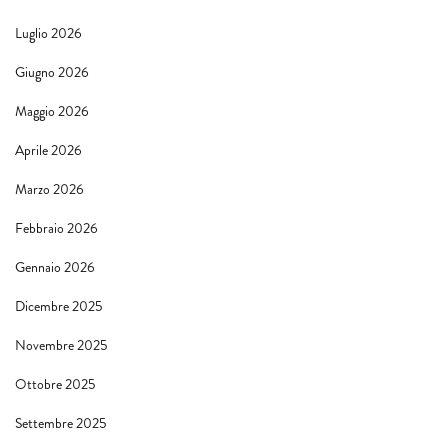
Luglio 2026
Giugno 2026
Maggio 2026
Aprile 2026
Marzo 2026
Febbraio 2026
Gennaio 2026
Dicembre 2025
Novembre 2025
Ottobre 2025
Settembre 2025