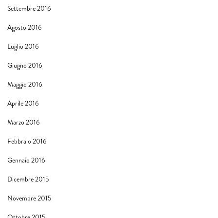
Settembre 2016
Agosto 2016
Luglio 2016
Giugno 2016
Maggio 2016
Aprile 2016
Marzo 2016
Febbraio 2016
Gennaio 2016
Dicembre 2015
Novembre 2015
Ottobre 2015